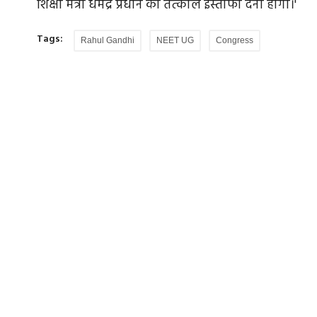
शिक्षा मंत्री धर्मेंद्र प्रधान को तत्काल इस्तीफा देना होगा।'
Tags:
Rahul Gandhi
NEET UG
Congress