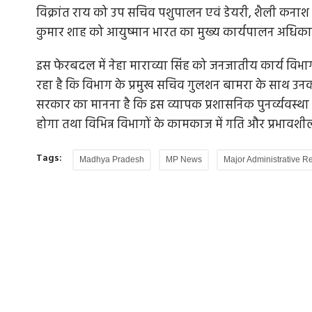
विक्रांत राय को उप सचिव पशुपालन एवं डेयरी, शैली कनाश
कुमार शाह को आयुष्मान भारत का मुख्य कार्यपालन अधिकार
इस फेरबदल में नेहा माराव्या सिंह को जनजातीय कार्य व
गणतंत्र दिवस विशेष: संविधान का पुनरावलोकन न
रहा है कि विभाग के प्रमुख सचिव गुलशन बामरा के साथ उन
पुनर्पाठ...
सरकार का मानना है कि इस व्यापक प्रशासनिक पुनर्व्यवस्था
ना संक्रमण से
भारत के संविधान के 75 साल पूरा होने का समारोह मनाय
होगा तथा विभिन्न विभागों के कामकाज में गति और प्रभावशी
है या यह भारत के गणराज्य...
Tags:
Madhya Pradesh
MP News
Major Administrative Re