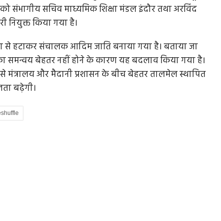
 को संभागीय सचिव माध्यमिक शिक्षा मंडल इंदौर तथा अरविंद
ी नियुक्त किया गया है।
िभाग से हटाकर संचालक आदिम जाति बनाया गया है। बताया जा
हीं
भारत के निवेश वाले चाबहार पोर्ट पर अमेरिकी हमला,
का समन्वय बेहतर नहीं होने के कारण यह बदलाव किया गया है।
ट्रंप...
 से मंत्रालय और मैदानी प्रशासन के बीच बेहतर तालमेल स्थापित
ा जा रहा
अमेरिका ने कल रात ईरान के चाबहार पोर्ट पर हमला किया था
लता बढ़ेगी।
जिसमें एक निगरानी टावर को...
shuffle