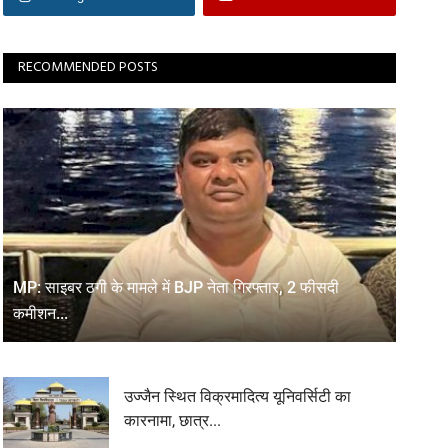
RECOMMENDED POSTS
MP: साइबर ठगी के मामले में BJP नेता गिरफ्तार, 2 फीसदी
कमीशन...
उज्जैन स्थित विक्रमादित्य यूनिवर्सिटी का
कारनामा, छात्र...