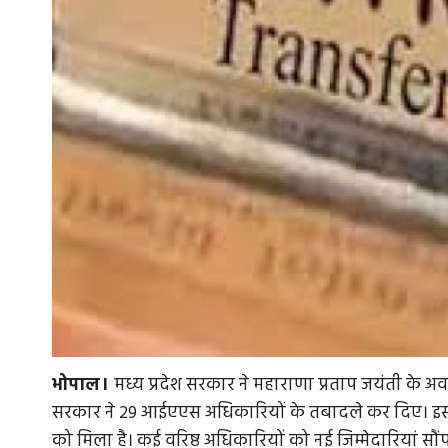
भोपाल।
मध्य प्रदेश सरकार ने महाराणा प्रताप जयंती के 
सरकार ने 29 आईएएस अधिकारियों के तबादले कर दिए। इस 
को मिला है। कई वरिष्ठ अधिकारियों को नई जिम्मेदारियां सौं