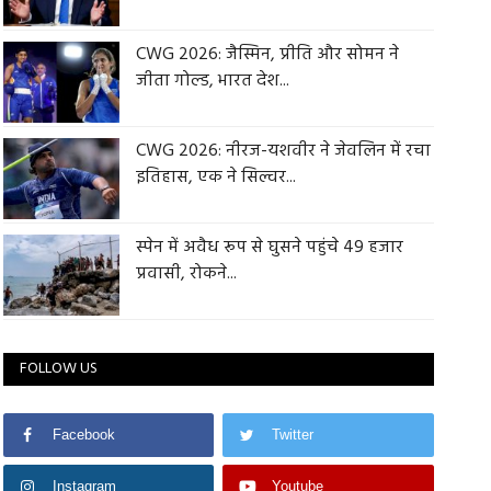
CWG 2026: जैस्मिन, प्रीति और सोमन ने
जीता गोल्ड, भारत देश...
CWG 2026: नीरज-यशवीर ने जेवलिन में रचा
इतिहास, एक ने सिल्वर...
स्पेन में अवैध रूप से घुसने पहुंचे 49 हजार
प्रवासी, रोकने...
FOLLOW US
Facebook
Twitter
Instagram
Youtube