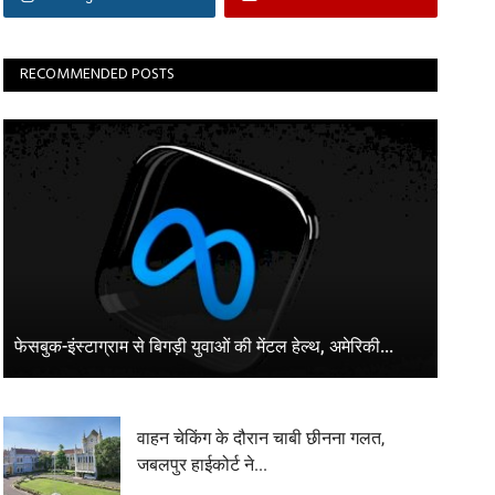
RECOMMENDED POSTS
फेसबुक-इंस्टाग्राम से बिगड़ी युवाओं की मेंटल हेल्थ, अमेरिकी...
वाहन चेकिंग के दौरान चाबी छीनना गलत,
जबलपुर हाईकोर्ट ने...