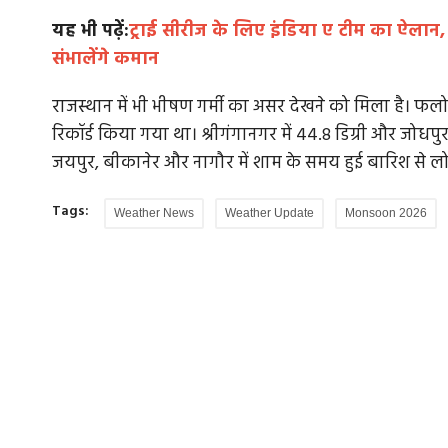
यह भी पढ़ें:
ट्राई सीरीज के लिए इंडिया ए टीम का ऐलान,
संभालेंगे कमान
सर्वश्रेष्ठ
इंडिया टुडे ग्रुप ने 120 से अधिक कर्मचारियों नौकरी
राजस्थान में भी भीषण गर्मी का असर देखने को मिला है। फलोदी 
निकाला,...
रिकॉर्ड किया गया था। श्रीगंगानगर में 44.8 डिग्री और जोधपु
जयपुर, बीकानेर और नागौर में शाम के समय हुई बारिश से ल
ास में एक अत्यंत
न्यूज़लॉन्ड्री ने अपनी एक रिपोर्ट में बताया है कि 20 जुल
जुलाई के बीच इंडिया...
Tags:
Weather News
Weather Update
Monsoon 2026