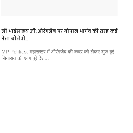
जी भाईसाहब जी: औरंगजेब पर गोपाल भार्गव की तरह कई
जी भाई
नेता बीजेपी...
प्रज्ञा...
MP Politics: महाराष्ट्र में औरंगजेब की कब्र को लेकर शुरू हुई
MP Poli
सियासत की आग पूरे देश...
कर ही पूर