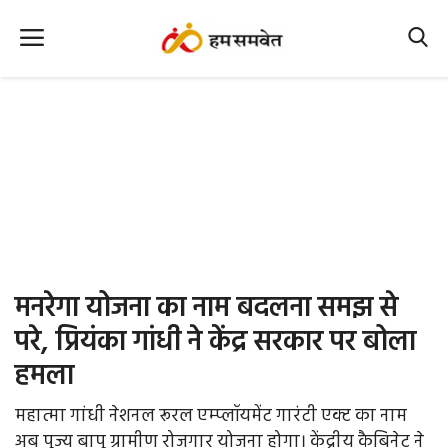
Home
Nation
MP Info
CG Info
International
मनरेगा योजना का नाम बदलना समझ से
Office Office
परे, प्रियंका गांधी ने केंद्र सरकार पर बोला
हमला
Political Gossips
महात्मा गांधी नेशनल रूरल एम्प्लॉयमेंट गारंटी एक्ट का नाम
Farm & Food
अब पूज्य बापू ग्रामीण रोजगार योजना होगा। केंद्रीय कैबिनेट ने