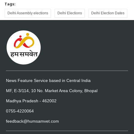
Tags:
Delhi Assembly elections
Delhi Elections
Delhi Election Dates
News Feature Service based in Central India
MF, E-3/114, 10 No. Market Area Colony, Bhopal
Madhya Pradesh - 462002
0755-4220064
feedback@humsamvet.com