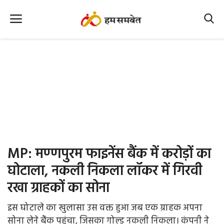
Home
Nation
MP Info
CG Info
International
MP: मण्णपुरम फाइनेंस बैंक में करोड़ों का
Office Office
घोटाला, नकली निकला लॉकर में गिरवी
रखा ग्राहकों का सोना
Political Gossips
इस घोटाले का खुलासा उस वक्त हुआ जब एक ग्राहक अपना
Farm & Food
सोना लेने बैंक पहुंचा, जिसका गोल्ड नकली निकला। कंपनी ने