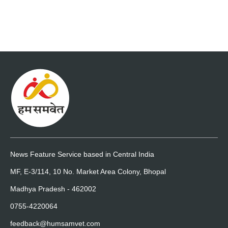
News Feature Service based in Central India
MF, E-3/114, 10 No. Market Area Colony, Bhopal
Madhya Pradesh - 462002
0755-4220064
feedback@humsamvet.com