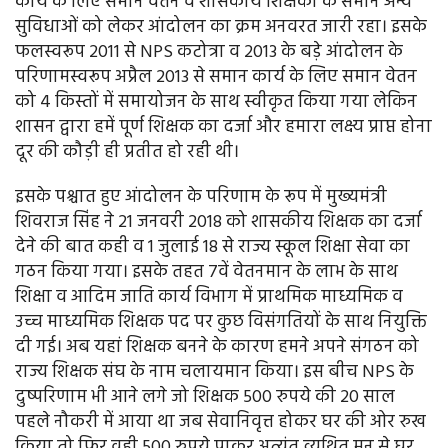
कार्य के लिए समान वेतन व शासकीय शिक्षकों के समान अन्य
सुविधाओं को लेकर आंदोलन का क्रम अनवरत जारी रहा। इसके
फलस्वरूप 2011 से NPS कटोत्रा व 2013 के बड़े आंदोलन के
परिणामस्वरूप अप्रैल 2013 से समान कार्य के लिए समान वेतन
को 4 किस्तों में समायोजन के साथ स्वीकृत किया गया लेकिन
शासन द्वारा हमें पूर्ण शिक्षक का दर्जा और हमारा लक्ष्य प्राप्त होना
दूर की कौड़ी ही प्रतीत हो रही थी।
इसके पश्चात हुए आंदोलन के परिणाम के रूप में मुख्यमंत्री
शिवराज सिंह ने 21 जनवरी 2018 को शासकीय शिक्षक का दर्जा
देने की बात कही व 1 जुलाई 18 से राज्य स्कूल शिक्षा सेवा का
गठन किया गया। इसके तहत 7वें वेतनमान के लाभ के साथ
शिक्षा व आदिम जाति कार्य विभाग में प्राथमिक माध्यमिक व
उच्च माध्यमिक शिक्षक पद पर कुछ विसंगतियों के साथ नियुक्ति
दी गई। अब यहां शिक्षक बनने के कारण हमने अपने संगठन को
राज्य शिक्षक संघ के नाम चलायमान किया। इस बीच NPS के
दुष्परिणाम भी आने लगे जो शिक्षक 500 रुपये की 20 साल
पहले नौकरी में आया था जब सेवानिवृत्त होकर घर की ओर रुख
किया तो फिर वही 500 रुपये पाकर अत्यंत व्यथित मन से घर