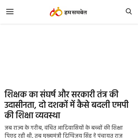
Home
Nation
MP Info
CG Info
International
शिक्षक का संघर्ष और सरकारी तंत्र की
Office Office
उदासीनता, दो दशकों में कैसे बदली एमपी
की शिक्षा व्यवस्था
Political Gossips
जब राज्य के गरीब, वंचित आदिवासियों के बच्चों की शिक्षा
Farm & Food
पिछड़ रही थी, तब मुख्यमंत्री दिग्विजय सिंह ने पंचायत राज