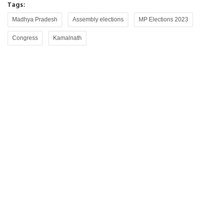
Tags:
Madhya Pradesh
Assembly elections
MP Elections 2023
Congress
Kamalnath