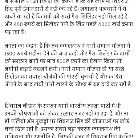
बीस साल थे। जानकारों का कहना है कि यह काम भी शिवराज
सिंह पूरी ईमानदारी से नहीं कर रहे हैं। लगातार अखबारों में ये
खबरें आ रही हैं कि सभी को सस्ते गैस-सिलिंडर नहीं मिल रहे हैं
और ४५० रूपये का सिलेंडर पाने के लिए पहले ४००० खर्च करना
पड़ रहा है।
जनता का कहना है कि ज़ब कमलनाथ ने नारी सम्मान योजना में
1500 रूपये महीना देने की बात कही और गैस-सिलेंडर के दामों
को सरकार बनने पर मात्र 500रु करने का ऐलान किया तो
जमीनी लड़ाई बदलने लगी। नारी सम्मान योजना हो या सस्ते
सिलेंडर का सवाल बीजेपी की गारंटी चुनावी है और कांग्रेस
जीतने के बाद लंबी पारी खलने के उद्देश्य से यह दावे कर रही है।
शिवराज चौहान के संगठन यानी भारतीय जनता पार्टी में भी
उनकी घोषणाओं को लेकर उत्साह नजर नहीं आ रहा है, और ना
ही गलियों और नुकड्डों पर शिवराज सिंह की योजनाओं पर कोई
चर्चा दिख रही है। इसका सबसे बड़ा कारण कमलनाथ की
सक्रियता और रणनीति है। जिसकी वजह से शिवराज सिंह के लिए