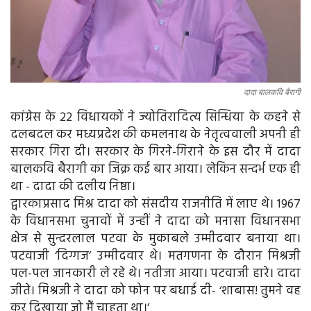
दादा बालकवि बैरागी
कांग्रेस के 22 विधायकों ने ज्योतिरादित्य सिन्धिया के कहने से
दलबदल कर मध्यप्रदेश की कमलनाथ के नेतृत्ववाली अपनी ही
सरकार गिरा दी। सरकार के गिरने-गिराने के इस दौर में दादा
बालकवि बैरागी का जिक्र कई बार आया। लेकिन सन्दर्भ एक ही
था - दादा की दलीय निष्ठा।
द्वारकाप्रसाद मिश्र दादा को संसदीय राजनीति में लाए थे। 1967
के विधानसभा चुनावों में उन्हीं ने दादा को मनासा विधानसभा
क्षेत्र से सुन्दरलाल पटवा के मुकाबले उम्मीदवार बनाया था।
पटवाजी ‘दिग्गज’ उम्मीदवार थे। मतगणना के दौरान मिश्रजी
पल-पल जानकारी ले रहे थे। नतीजा आया। पटवाजी हारे। दादा
जीते। मिश्रजी ने दादा को फोन पर बधाई दी- ‘शाबास! तुमने वह
कर दिखाया जो मैं चाहता था।’