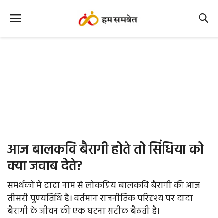
Home
Nation
MP Info
CG Info
International
आज बालकवि बैरागी होते तो सिंधिया को
Office Office
क्‍या जवाब देते?
Political Gossips
समर्थकों में दादा नाम से लोकप्रिय बालकवि बैरागी की आज
तीसरी पुण्‍यतिथि है। वर्तमान राजनीतिक परिदृश्‍य पर दादा
Farm & Food
बैरागी के जीवन की एक घटना सटीक बैठती है।