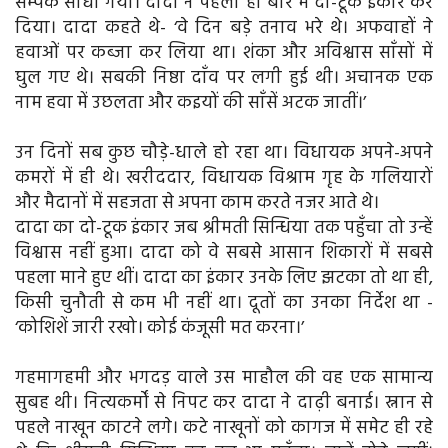
सम्पर्क साधा गया। दादा ने पहली ही बार में दो-टूक इंकार कर
दिया। दादा कहते थे- ‘वे दिन बड़े तनाव भरे थे। अफवाहों ने
हवाओं पर कब्जा कर लिया था। शंका और अविश्वास साँसों में
घुल गए थे। सबकी निष्ठा दाँव पर लगी हुई थी। अचानक एक
नाम हवा में उछलता और कइयों की साँसें अटक जातीं।’
उन दिनों सब कुछ चौड़े-धाले हो रहा था। विधायक अपने-अपने
कमरों में ही थे। खरीददार, विधायक विश्राम गृह के गलियारों
और मैदानों में सहजता से अपना काम करते नजर आते थे।
दादा का दो-टूक इंकार जब श्रीमती सिन्धिया तक पहुँचा तो उन्हें
विश्वास नहीं हुआ। दादा को वे सबसे आसान शिकारों में सबसे
पहला माने हुए थीं। दादा का इंकार उनके लिए झटका तो था ही,
किसी चुनौती से कम भी नहीं था। दूतों का उनका निर्देश था -
‘कोशिशें जारी रखो। कोई कंजूसी मत करना।’
गहमागहमी और भगदड़ वाले उस माहौल की वह एक सामान्य
सुबह थी। नित्यकर्मों से निपट कर दादा ने दाढ़ी बनाई। स्नान से
पहले नाखून काटने लगे। कटे नाखूनों को कागज में समेट ही रहे