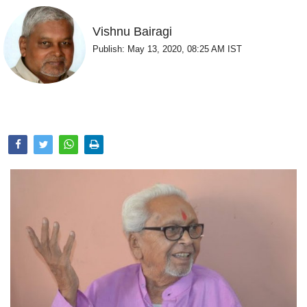
Opinion
Vishnu Bairagi
Health & Lifestyle
Publish: May 13, 2020, 08:25 AM IST
Photo Gallery
Home