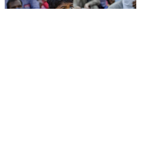
Photo courtesy : economictimes
कोरोना काल में प्रवासी मजदूरों का शहरों से गांवों की ओर
पलायन आर्थिक प्रगति, सामाजिक मूल्यों और राजनीतिक
दायित्व के उल्टी दिशा में चलने की कथा कहता है। इस दारुण
महागाथा में सैकड़ों कहानियां बिखरी पड़ी हैं जिसमें भूख, भय,
दमन और बीमारी के साथ अपनों के पास पहुंचने के सुखांत के
साथ- साथ रास्ते में ही मर जाने या ट्रेन से कुचल जाने के दुखांत
प्रसंग शामिल हैं। 25 मार्च को अचानक प्रधानमंत्री नरेंद्र मोदी
द्वारा सब कुछ बंद कर दिए जाने की घोषणा ने अपने ही देश में