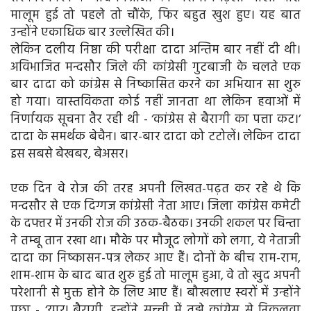
मालूम हुई तो पहले तो चौंके, फिर बहुत खुश हुए। यह बात
उन्होंने एकाधिक बार उल्लेखित की।
लेकिन दलीय निष्ठा की परीक्षा दादा अन्तिम बार नहीं दी थी।
अविभाजित मन्दसौर जिले की कांग्रेसी गुटबाजी के चलते एक
बार दादा को कांग्रेस से निष्कासित करने का अभियान सा शुरु
हो गया। वास्तविकता कोई नहीं जानता था लेकिन हवाओं में
निर्णायक सूचना तैर रही थी - ‘कांग्रेस से बैरागी का पत्ता कट।’
दादा के समर्थक बेचैन। बार-बार दादा को टटोलें। लेकिन दादा
इस सबसे बेखबर, बेअसर।
एक दिन वे रोज की तरह अपनी लिखत-पढ़त कर रहे थे कि
मन्दसौर से एक दिग्गज कांग्रेसी नेता आए। जिला कांग्रेस कमेटी
के दफ्तर में उनकी रोज की उठक-बैठक। उनकी शकल पर चिन्ता
ने तम्बू तान रखा था। मौके पर मौजूद लोगों को लगा, ये नेताजी
दादा का निष्कासन-पत्र लेकर आए हैं। दोनों के बीच राम-राम,
शाम-शाम के बाद बात शुरु हुई तो मालूम हुआ, वे तो खुद अपनी
परेशानी से मुक्त होने के लिए आए हैं। बौखलाए स्वरों में उन्होंने
पूछा - ‘यार! बैरागी, इन्होंने सच्ची में तुझे कांग्रेस से निकलवा