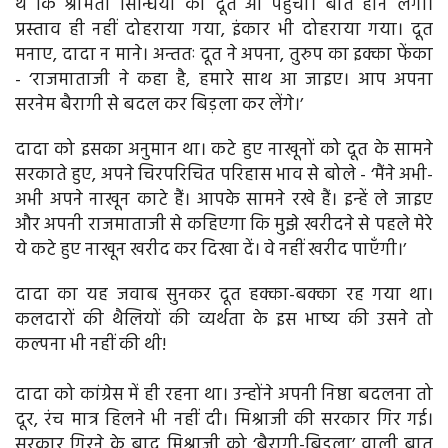
थे कि श्रीमती सिन्धिया का दूत आ पहुँचा। बातें होने लगीं।
प्रस्ताव ही नहीं दोहराया गया, इंकार भी दोहराया गया। दूत
मनाए, दादा न माने। अन्ततः दूत ने अपना, तुरुप का इक्का फेंका
- ‘राजमाताजी ने कहा है, हमारे साथ आ जाइए। आप अपना
सरनेम बैरागी से बदल कर बिड़ला कर लेंगे।’
दादा को इसका अनुमान था। कटे हुए नाखूनों को दूत के सामने
सरकाते हुए, अपने चिरपरिचित परिहास भाव से बोले - ‘मैंने अभी-
अभी अपने नाखून काटे हैं। आपके सामने रखे हैं। इन्हें ले जाइए
और अपनी राजमाताजी से कहिएगा कि मुझे खरीदने से पहले मेरे
ये कटे हुए नाखून खरीद कर दिखा दें। वे नहीं खरीद पाएँगी।’
दादा का यह जवाब सुनकर दूत हक्का-बक्का रह गया था।
कलदारों की थैलियों की व्यर्थता के इस भाष्य की उसने तो
कल्पना भी नहीं की थी!
दादा को कांग्रेस में ही रहना था। उन्होंने अपनी निष्ठा बदलना तो
दूर, रंच मात्र हिलने भी नहीं दी। मिश्राजी की सरकार गिर गई।
सरकार गिरने के बाद मिश्राजी को ‘बैरागी-बिड़ला’ वाली बात