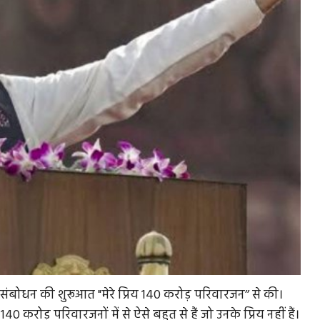
े संबोधन की शुरूआत "मेरे प्रिय 140 करोड़ परिवारजन’’ से की।
करोड़ परिवारजनों में से ऐसे बहुत से हैं जो उनके प्रिय नहीं हैं।