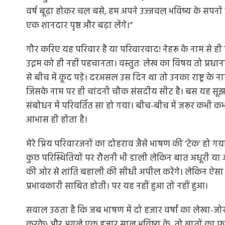
वर्ष बूढ़ा होकर चल बसे, हम अपने उज्जवल भविष्य के सपनों 
एक शानदार पृष्ठ और बढ़ा लेंगे।’’
गौर करिए यह परिवार है या परिवारवाद! नेहरू के नाम से ही प
उद्गम को ही नहीं पहचानता। वस्तुतः लेख का विषय तो प्रधानमं
से बीच में कूद पड़े। दरअसल उस दिन था तो उनका राष्ट्र के
जिसके नाम पर ही चांदनी चौक संसदीय सीट है। बस यह सूझत
संबोधन में परिवर्तित सा हो गया। बीच-बीच में जरूर कभी क
आभास ही होता है।
मेरे प्रिय परिवारजनों का दोहराव जैसे भाषण की ’टेक’ हो गया
कुछ परिस्थितियों पर रौशनी भी डाली लेकिन बात अधूरी या आभा
की ओर से शांति बहाली की सीधी अपील करेंगे। लेकिन ऐसा
प्रभावकारी साबित होती। पर यह नहीं हुआ तो नहीं हुआ।
सवाल उठता है कि जब भाषण में दो हजार वर्षां का लेखा-जो
करके) और अगले एक हजार साल भविष्य के, तो बातों का फलक