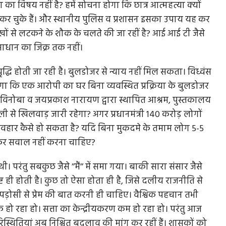
ा का विषय नहीं है? हमें सोचना होगा कि छात्र आत्महत्या क्यों
हत्या कर चुके हैं। और स्थानीय पुलिस व प्रशासन इसका उपाय यह कर
ा पंखों से लटकने के शौक के चलते की जा रहीं है? आई आई टी जैसे
ु समाधान का जिक्र तक नहीं।
ृद्धि होती जा रही है। बुलडोजर से न्याय नहीं मिल सकता। विध्वंस
ा कि एक आरोपी का घर बिना व्यवस्थित प्रक्रिया के बुलडोजर
ें विनोबा व जयप्रकाश नारायण द्वारा स्थापित आश्रम, पुस्तकालय
ाली से खिलवाड़ जारी रहेगा? अगर प्रधानमंत्री 140 करोड़ लोगों
यवहार कैसे हो सकता है? यदि बिना मुकदमे के तमाम लोग 5-5
ो लेकर सवाल नहीं करना चाहिए?
रंतु सबकुछ जैसे ’’मैं’’ में समा गया। बाकी सारा संसार जैसे
िष्ट ही होती है। कुछ तो ऐसा होता ही है, जिसे दलीय राजनीति से
ोसी से प्रेम की बात करनी ही चाहिए। वैश्विक पहचान तभी
 हो रहा हो। सत्ता का केन्द्रीयकरण कम हो रहा हो। परंतु आज
न परिस्थितियां अब निश्चित बदलाव की मांग कर रहीं हैं। शासकों को