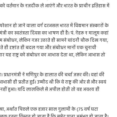
को वर्तमान के नजदीक ले आएंगे और भारत के प्राचीन इतिहास में
रेशान हो जाने वाला वर्ग दरअसल भारत में विद्यमान संस्कारों के
त्री का स्वतंत्रता दिवस का भाषण ही है। पं. नेहरू न मालूम कहां
 नाम संबोधन, लेकिन नजर उठाते ही सामने चांदनी चौक दिख गया,
े ही दृष्टांत ही बदल गया और संबोधन मानों एक चुनावी
भार यह राष्ट्र को संबोधन का आभास देता था, लेकिन आभास तो
। प्रधानमंत्री ने मणिपुर के हालात की चर्चा जरूर की। वहां की
सी ही प्रतीत हुई। उम्मीद थी कि वे राष्ट्र की ओर से और स्वयं
 नहीं हुआ। यदि लालकिले से अपील होती तो वह अवश्य ही
खा, अर्थात पिछले एक हजार साल गुलामी के (75 वर्ष घटा
 इतना विस्तृत हो जाता है कि समेट पाना असंभव हो जाता है।