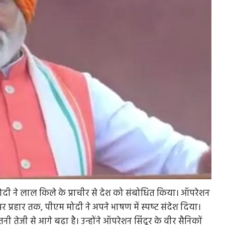
्र मोदी ने लाल किले के प्राचीर से देश को संबोधित किया। ऑपरेशन
रहार तक, पीएम मोदी ने अपने भाषण में स्‍पष्‍ट संदेश दिया।
तनी तेजी से आगे बढ़ा है। उन्‍होंने ऑपरेशन सिंदूर के वीर सैनिकों