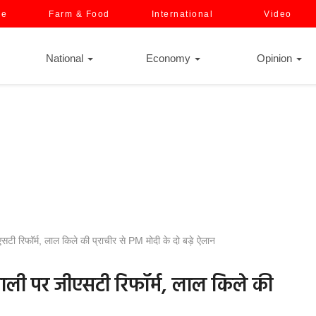
ce
Farm & Food
International
Video
National
Economy
Opinion
टी रिफॉर्म, लाल किले की प्राचीर से PM मोदी के दो बड़े ऐलान
िवाली पर जीएसटी रिफॉर्म, लाल किले की