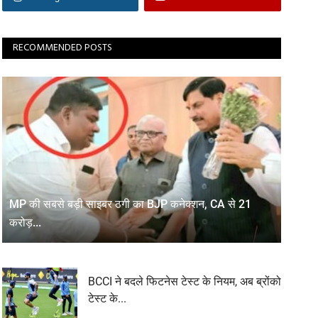
RECOMMENDED POSTS
MP की सबसे बड़ी साइबर ठगी का BJP कनेक्शन, CA से 21
करोड़...
BCCI ने बदले फिटनेस टेस्ट के नियम, अब ब्रोंको
टेस्ट के...