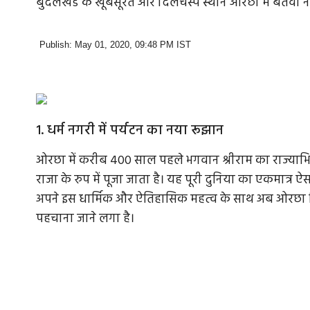
बुंदेलखंड के खूबसूरत और दिलचस्प स्थान ओरछा में बेतवा नदी
Publish: May 01, 2020, 09:48 PM IST
1. धर्म नगरी में पर्यटन का नया रूझान
ओरछा में करीब 400 साल पहले भगवान श्रीराम का राज्याभ
राजा के रुप में पूजा जाता है। यह पूरी दुनिया का एकमात्र ऐस
अपने इस धार्मिक और ऐतिहासिक महत्‍व के साथ अब ओरछा रिवर
पहचाना जाने लगा है।