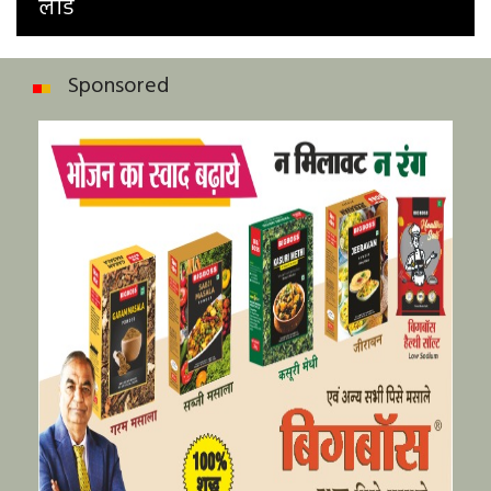
लीड
Sponsored