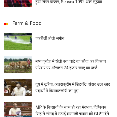
हुआ शेयर बाजार, Sensex 1092 अंक लुढ़का
Farm & Food
जहरीली होती जमीन
मध्य प्रदेश में खेती बना घाटे का सौदा, हर किसान
परिवार पर औसतन 74 हजार रुपए का कर्ज
दूध में यूरिया, आइसक्रीम में डिटर्जेंट, संसद उठा खाद्द
पदार्थों में मिलावटखोरी का मुद्दा
MP के किसानों के साथ हो रहा भेदभाव, दिग्विजय
सिंह ने संसद में उठाई बासमती चावल को GI टैग देने