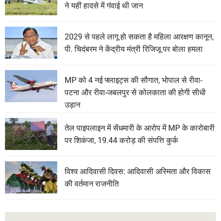
ने यहीं हादसे में गंवाई थी जान
2029 से पहले लागू हो सकता है महिला आरक्षण कानून,
पी. चिदंबरम ने केंद्रीय मंत्री रिजिजू पर बोला हमला
MP को 4 नई फ्लाइट्स की सौगात, भोपाल से रीवा-
पटना और रीवा-जबलपुर से कोलकाता की होगी सीधी
उड़ान
तेल पाइपलाइन में सेंधमारी के आरोप में MP के कारोबारी
पर शिकंजा, 19.44 करोड़ की संपत्ति कुर्क
विश्व आदिवासी दिवस: आदिवासी अस्मिता और विकास
की वर्तमान राजनीति