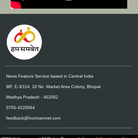
News Feature Service based in Central India
MF, E-3/114, 10 No. Market Area Colony, Bhopal
Madhya Pradesh - 462002
0755-4220064
feedback@humsamvet.com