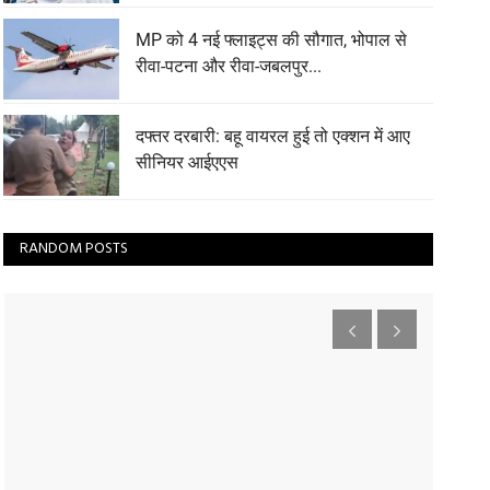
MP को 4 नई फ्लाइट्स की सौगात, भोपाल से
रीवा-पटना और रीवा-जबलपुर...
दफ्तर दरबारी: बहू वायरल हुई तो एक्शन में आए
सीनियर आईएएस
RANDOM POSTS