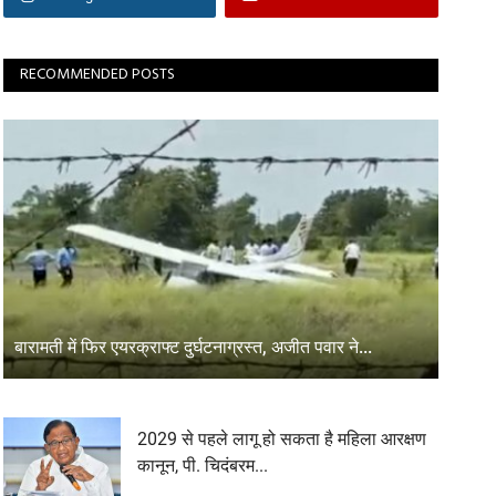
RECOMMENDED POSTS
बारामती में फिर एयरक्राफ्ट दुर्घटनाग्रस्त, अजीत पवार ने...
2029 से पहले लागू हो सकता है महिला आरक्षण
कानून, पी. चिदंबरम...