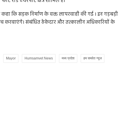
ट रोड एयरपोर्ट क्षेत्र शामिल है।
व ने कहा कि सड़क निर्माण के वक्त लापरवाही की गई । इन गड़बड़ी
ंच करवाएंगे। संबंधित ठेकेदार और तत्कालीन अधिकारियों के
Mayor
Humsamvet News
मध्य प्रदेश
हम समवेत न्यूज