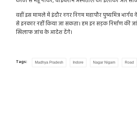
कोठी से महू नाका, चोइथराम अस्पताल का इलाका और साठ फी
वहीं इस मामले में इंदौर नगर निगम महापौर पुष्यमित्र भार्ग
से इनकार नहीं किया जा सकता। हम इन सड़क निर्माण की जा
खिलाफ जांच के आदेश देंगे।
Tags:
Madhya Pradesh
Indore
Nagar Nigam
Road