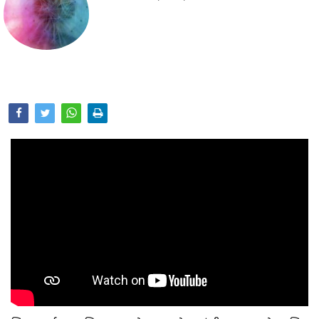
Opinion
Health & Lifestyle
Photo Gallery
Home