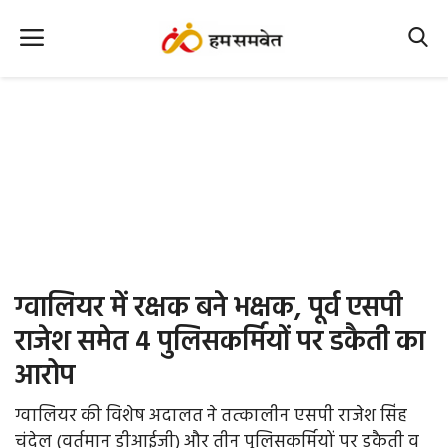
Home
Nation
MP Info
CG Info
International
ग्वालियर में रक्षक बने भक्षक, पूर्व एसपी
Office Office
राजेश समेत 4 पुलिसकर्मियों पर डकैती का
आरोप
Political Gossips
ग्वालियर की विशेष अदालत ने तत्कालीन एसपी राजेश सिंह
Farm & Food
चंदेल (वर्तमान डीआईजी) और तीन पुलिसकर्मियों पर डकैती व