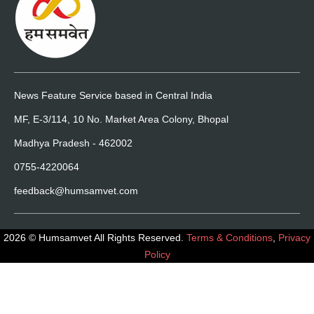
News Feature Service based in Central India
MF, E-3/114, 10 No. Market Area Colony, Bhopal
Madhya Pradesh - 462002
0755-4220064
feedback@humsamvet.com
2026 © Humsamvet All Rights Reserved.
Terms & Conditions
,
Privacy
Policy