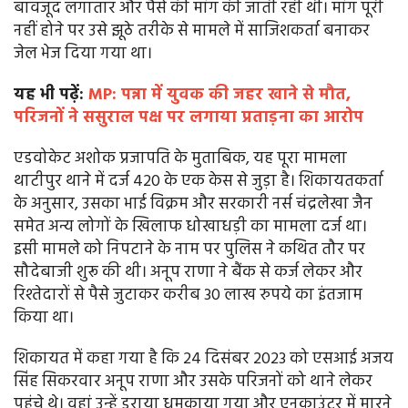
बावजूद लगातार और पैसे की मांग की जाती रही थी। मांग पूरी
नहीं होने पर उसे झूठे तरीके से मामले में साजिशकर्ता बनाकर
जेल भेज दिया गया था।
यह भी पढ़ें:
MP: पन्ना में युवक की जहर खाने से मौत,
परिजनों ने ससुराल पक्ष पर लगाया प्रताड़ना का आरोप
एडवोकेट अशोक प्रजापति के मुताबिक, यह पूरा मामला
थाटीपुर थाने में दर्ज 420 के एक केस से जुड़ा है। शिकायतकर्ता
के अनुसार, उसका भाई विक्रम और सरकारी नर्स चंद्रलेखा जैन
समेत अन्य लोगों के खिलाफ धोखाधड़ी का मामला दर्ज था।
इसी मामले को निपटाने के नाम पर पुलिस ने कथित तौर पर
सौदेबाजी शुरू की थी। अनूप राणा ने बैंक से कर्ज लेकर और
रिश्तेदारों से पैसे जुटाकर करीब 30 लाख रुपये का इंतजाम
किया था।
शिकायत में कहा गया है कि 24 दिसंबर 2023 को एसआई अजय
सिंह सिकरवार अनूप राणा और उसके परिजनों को थाने लेकर
पहुंचे थे। वहां उन्हें डराया धमकाया गया और एनकाउंटर में मारने