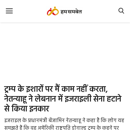
Home
Nation
MP Info
CG Info
International
ट्रम्प के इशारों पर मैं काम नहीं करता,
Office Office
नेतन्याहू ने लेबनान में इजराइली सेना हटाने
से किया इनकार
Political Gossips
इजराइल के प्रधानमंत्री बेंजामिन नेतन्याहू ने कहा है कि लोग यह
Farm & Food
समझते हैं कि वह अमेरिकी राष्ट्रपति डोनाल्ड ट्रम्प के कहने पर