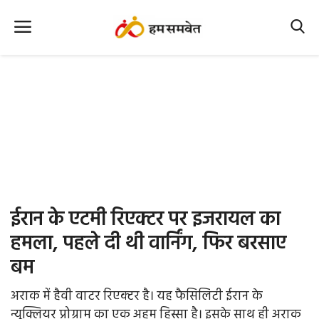
Home
Nation
MP Info
CG Info
International
ईरान के एटमी रिएक्टर पर इजरायल का
Office Office
हमला, पहले दी थी वार्निंग, फिर बरसाए
बम
Political Gossips
अराक में हैवी वाटर रिएक्टर है। यह फैसिलिटी ईरान के
Farm & Food
न्यूक्लियर प्रोग्राम का एक अहम हिस्सा है। इसके साथ ही अराक