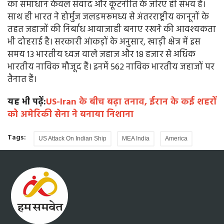
का समाधान केवल संवाद और कूटनीति के जरिए ही संभव है।
साथ ही भारत ने होर्मुज जलडमरूमध्य से अंतरराष्ट्रीय कानूनों के
तहत जहाजों की निर्बाध आवाजाही बनाए रखने की आवश्यकता
भी दोहराई है। सरकारी आंकड़ों के अनुसार, खाड़ी क्षेत्र में इस
समय 13 भारतीय ध्वज वाले जहाज और 18 हजार से अधिक
भारतीय नाविक मौजूद हैं। इनमें 562 नाविक भारतीय जहाजों पर
तैनात हैं।
यह भी पढ़ें:
US-Iran के बीच बढ़ा तनाव, ईरान के कई शहरों
को अमेरिकी सेना ने बनाया निशाना
Tags:
US Attack On Indian Ship
MEA India
America