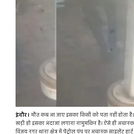
इंदौर।
मौत कब आ जाए इसका किसी को पता नहीं होता ह
खड़ी हो इसका अंदाजा लगाना नामुमकिन है। ऐसे ही अचानक म
विजय नगर थाना क्षेत्र में पेट्रोल पंप पर अचानक साइलेंट 