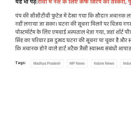
यह भी पढ़ें:
रीवा में नशे के लिए कफ सिरप की तस्करी, 
पंप की सीसीटीवी फुटेज में देखा गया कि सौदान अचानक लड़
नहीं लगाया जा सका। घटना की सूचना मिलने पर विजय नगर 
पोस्टमॉर्टम के लिए एमवाई अस्पताल भेजा गया, जहां शॉर्ट पीएम
सिंह का परिवार इस दुखद घटना की सूचना पा चुका है और स्
कि अचानक होने वाले हार्ट अटैक जैसी स्वास्थ्य संबंधी आपा
Tags:
Madhya Pradesh
MP News
Indore News
Indo