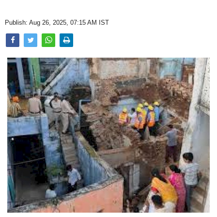
Opinion
Publish: Aug 26, 2025, 07:15 AM IST
Health & Lifestyle
Photo Gallery
Home