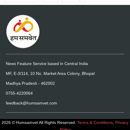
News Feature Service based in Central India
MF, E-3/114, 10 No. Market Area Colony, Bhopal
Madhya Pradesh - 462002
0755-4220064
feedback@humsamvet.com
2026 © Humsamvet All Rights Reserved.
Terms & Conditions
,
Privacy
Policy