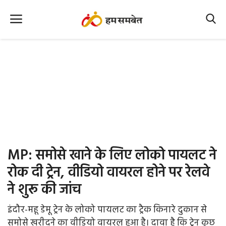
Home
Nation
MP Info
CG Info
International
MP: समोसे खाने के लिए लोको पायलट ने
Office Office
रोक दी ट्रेन, वीडियो वायरल होने पर रेलवे
ने शुरू की जांच
Political Gossips
इंदौर-महू डेमू ट्रेन के लोको पायलट का ट्रैक किनारे दुकान से
Farm & Food
समोसे खरीदने का वीडियो वायरल हुआ है। दावा है कि ट्रेन कुछ