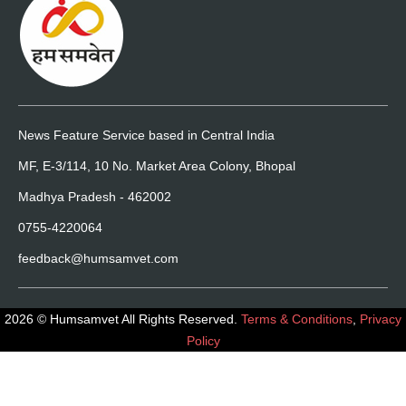
News Feature Service based in Central India
MF, E-3/114, 10 No. Market Area Colony, Bhopal
Madhya Pradesh - 462002
0755-4220064
feedback@humsamvet.com
2026 © Humsamvet All Rights Reserved.
Terms & Conditions
,
Privacy
Policy