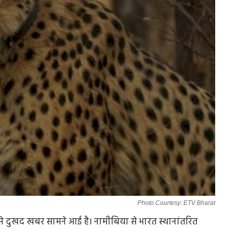
Photo Courtesy: ETV Bharat
्क से दुखद खबर सामने आई है। नामीबिया से भारत स्थानांतरित