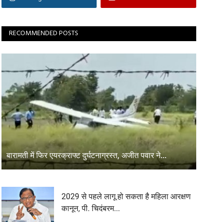
RECOMMENDED POSTS
बारामती में फिर एयरक्राफ्ट दुर्घटनाग्रस्त, अजीत पवार ने...
2029 से पहले लागू हो सकता है महिला आरक्षण
कानून, पी. चिदंबरम...