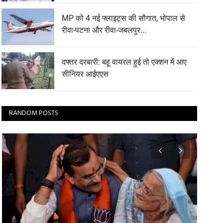
MP को 4 नई फ्लाइट्स की सौगात, भोपाल से
रीवा-पटना और रीवा-जबलपुर...
दफ्तर दरबारी: बहू वायरल हुई तो एक्शन में आए
सीनियर आईएएस
RANDOM POSTS