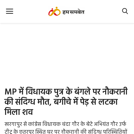
Home
Nation
MP Info
CG Info
International
MP में विधायक पुत्र के बंगले पर नौकरानी
Office Office
की संदिग्ध मौत, बगीचे में पेड़ से लटका
मिला शव
Political Gossips
खरगापुर से कांग्रेस विधायक चंदा गौर के बेटे अभियंत गौर उर्फ
Farm & Food
टीटू के छतरपुर स्थित घर पर नौकरानी की संदिग्ध परिस्थितियों