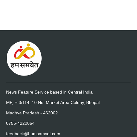
News Feature Service based in Central India
MF, E-3/114, 10 No. Market Area Colony, Bhopal
Madhya Pradesh - 462002
0755-4220064
feedback@humsamvet.com