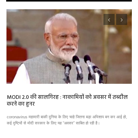
ियों को अवसर में तब्दील
बैंकॉक के पब में आधी रात को लगी 
की मौत और 63 घायल
ाहे जितना बड़ा अभिशाप बन कर आई हो,
थाईलैंड की राजधानी बैंकॉक के एक बार में रविवार देर
” साबित हो रही है।
की मौत हो गई और 63 घायल हो गए।