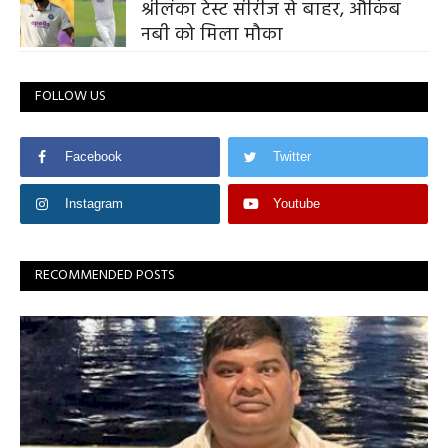
श्रीलंका टेस्ट सीरीज से बाहर, औकिब
नबी को मिला मौका
FOLLOW US
Facebook
Twitter
Instagram
Youtube
RECOMMENDED POSTS