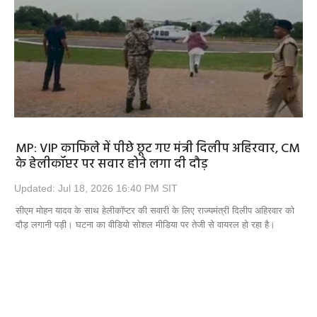
Opinion
Health & Lifestyle
Photo Gallery
Home
MP: VIP काफिले में पीछे छूट गए मंत्री दिलीप अहिरवार, CM
के हेलीकॉप्टर पर सवार होने लगा दी दौड़
Updated: Jul 18, 2026 16:40 PM SIT
सीएम मोहन यादव के साथ हेलीकॉप्टर की सवारी के लिए राज्यमंत्री दिलीप अहिरवार को
दौड़ लगानी पड़ी। घटना का वीडियो सोशल मीडिया पर तेजी से वायरल हो रहा है।