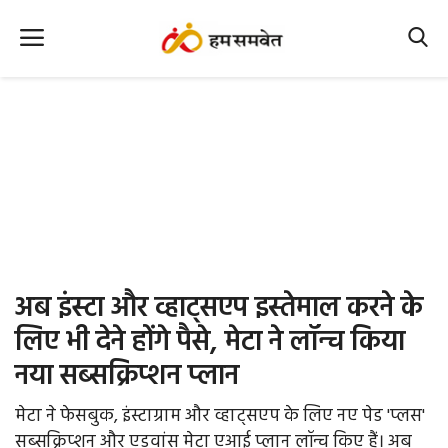
Home
Nation
MP Info
CG Info
International
अब इंस्टा और व्हाट्सएप इस्तेमाल करने के
Office Office
लिए भी देने होंगे पैसे, मेटा ने लॉन्च किया
नया सब्सक्रिप्शन प्लान
Political Gossips
मेटा ने फेसबुक, इंस्टाग्राम और व्हाट्सएप के लिए नए पेड 'प्लस'
Farm & Food
सब्सक्रिप्शन और एडवांस मेटा एआई प्लान लॉन्च किए हैं। अब