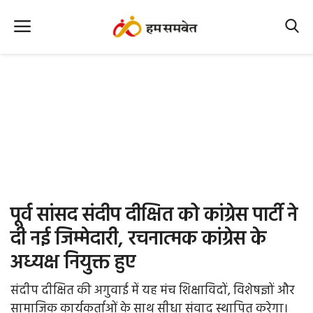
Home
Nation
MP Info
CG Info
International
पूर्व सांसद संदीप दीक्षित को कांग्रेस पार्टी ने
Office Office
दी नई जिम्मेदारी, रचनात्मक कांग्रेस के
अध्यक्ष नियुक्त हुए
Political Gossips
संदीप दीक्षित की अगुवाई में यह मंच शिक्षाविदों, विशेषज्ञों और
Farm & Food
सामाजिक कार्यकर्ताओं के साथ सीधा संवाद स्थापित करेगा।