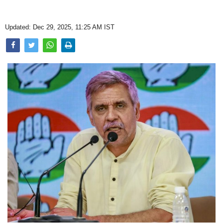
Opinion
Updated: Dec 29, 2025, 11:25 AM IST
Health & Lifestyle
Photo Gallery
Home