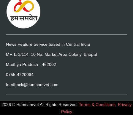
News Feature Service based in Central India
MF, E-3/114, 10 No. Market Area Colony, Bhopal
Madhya Pradesh - 462002
0755-4220064
feedback@humsamvet.com
2026 © Humsamvet All Rights Reserved.
Terms & Conditions
,
Privacy
Policy