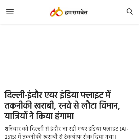
Home
Nation
MP Info
CG Info
International
दिल्ली-इंदौर एयर इंडिया फ्लाइट में
Office Office
तकनीकी खराबी, रनवे से लौटा विमान,
यात्रियों ने किया हंगामा
Political Gossips
शनिवार को दिल्ली से इंदौर जा रही एयर इंडिया फ्लाइट (AI-
Farm & Food
2515) में तकनीकी खराबी से टेकऑफ रोक दिया गया।