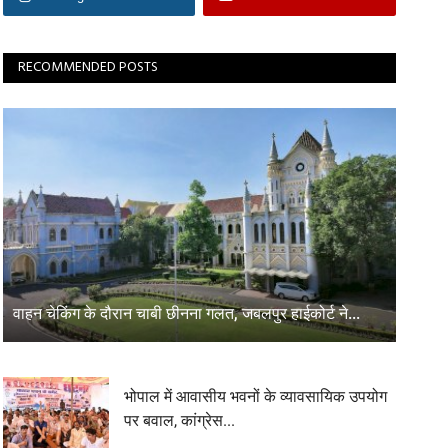
RECOMMENDED POSTS
वाहन चेकिंग के दौरान चाबी छीनना गलत, जबलपुर हाईकोर्ट ने...
भोपाल में आवासीय भवनों के व्यावसायिक उपयोग
पर बवाल, कांग्रेस...