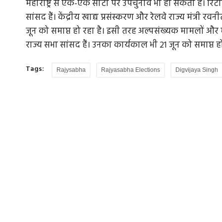
महाराष्ट्र से एक-एक सीटों पर उपचुनाव भी हो सकता है। रिटायर 
सांसद हैं। केंद्रीय खाद्य प्रसंस्करण और रेलवे राज्य मंत्री रव
जून को समाप्त हो रहा है। इसी तरह अल्पसंख्यक मामलों और मत्स्
राज्य सभा सांसद हैं। उनका कार्यकाल भी 21 जून को समाप्त हो
Tags:
Rajysabha
Rajyasabha Elections
Digvijaya Singh