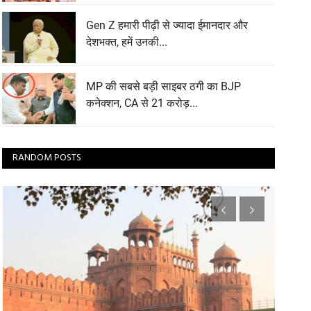
Gen Z हमारी पीढ़ी से ज्यादा ईमानदार और
देशभक्त, हमें उनकी...
MP की सबसे बड़ी साइबर ठगी का BJP
कनेक्शन, CA से 21 करोड़...
RANDOM POSTS