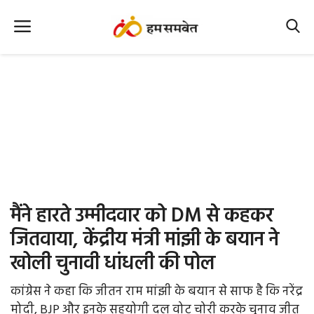
Home
Nation
MP Info
CG Info
International
मैंने हारते उम्मीदवार को DM से कहकर
Office Office
जितवाया, केंद्रीय मंत्री मांझी के बयान ने
खोली चुनावी धांधली की पोल
Political Gossips
कांग्रेस ने कहा कि जीतन राम मांझी के बयान से साफ है कि नरेंद्र
Farm & Food
मोदी, BJP और इनके सहयोगी दल वोट चोरी करके चुनाव जीत