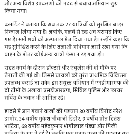
और अन्य विशेष उपकरणों की मदद से बचाव अभियान शुरू
किया गया।
कमांडेंट ने बताया कि अब तक 27 यात्रियों को सुरक्षित बाहर
निकाल लिया गया है। जबकि, मलबे से छह शव बरामद किए
गए हैं। सभी शवों को अस्पताल भेज दिया गया है। उन्होंने कहा कि
यह सुनिश्चित करने के लिए तलाशी अभियान जारी रखा गया कि
वाहन के भीतर कोई अन्य यात्री फंसा न रह गया हो।
राहत कार्य के दौरान डॉक्टरों और एंबुलेंस की भी मौके पर
तैनाती की गई थी। जिससे घायलों को तुरंत प्राथमिक चिकित्सा
उपलब्ध कराई जा सके। इस संयुक्त अभियान में एनडीआरएफ की
दो टीमों के अलावा एसडीआरएफ, सिविल पुलिस और फायर
सर्विस के जवान भी शामिल रहे।
हादसे में जान गंवाने वालों की पहचान 30 वर्षीय विनोद नरेश
डामोर, 34 वर्षीय मुकेश जीवाजी डिंडोर, 9 वर्षीय प्रीत हितेश
भाटिया, 68 वर्षीय महेंद्रकुमार भोगीलाल पंड्या और पिंकी