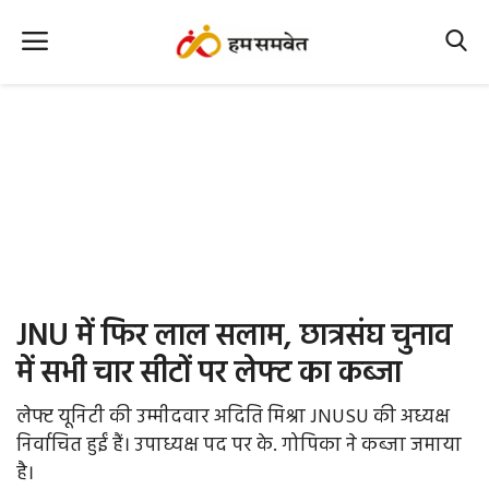
Home
Nation
MP Info
CG Info
International
JNU में फिर लाल सलाम, छात्रसंघ चुनाव
Office Office
में सभी चार सीटों पर लेफ्ट का कब्जा
Political Gossips
लेफ्ट यूनिटी की उम्मीदवार अदिति मिश्रा JNUSU की अध्यक्ष
निर्वाचित हुईं हैं। उपाध्यक्ष पद पर के. गोपिका ने कब्जा जमाया
Farm & Food
है।