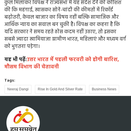
कुल मिलाकर विपक्ष ने राज्यसभा में यह संदेश देने की कोशिश
की कि महंगाई, खासकर सोने-चांदी की कीमतों में रिकॉर्ड
बढ़ोतरी, केवल बाजार का विषय नहीं बल्कि सामाजिक और
आर्थिक न्याय का सवाल बन चुकी है। विपक्ष का कहना है कि
यदि सरकार ने समय रहते ठोस कदम नहीं उठाए, तो इसका
सबसे ज्यादा खामियाजा ग्रामीण भारत, महिलाएं और मध्यम वर्ग
को भुगतना पड़ेगा।
यह भी पढ़ें:
उत्तर भारत में पहली फरवरी को होगी बारिश,
मौसम विभाग की चेतावनी
Tags:
Neeraj Dangi
Rise In Gold And Silver Rate
Business News