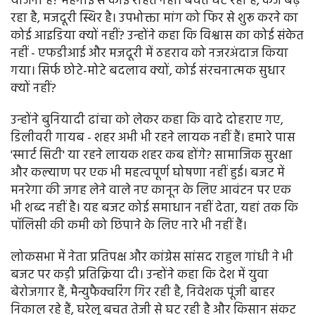
योजना है? महंगाई से कोई राहत नहीं। बचत घट रही है, कर्ज बढ़
रहा है, मजदूरी स्थिर है। उपभोक्ता मांग को फिर से शुरू करने का
कोई आइडिया क्यों नहीं? उन्होंने कहा कि विश्वास का कोई संकेत
नहीं - एफडीआई और मजदूरी में ठहराव को नजरअंदाज किया
गया। सिर्फ छोटे-मोटे बदलाव क्यों, कोई संरचनात्मक सुधार
क्यों नहीं?
उन्होंने बुनियादी ढांचा को लेकर कहा कि वादे दोहराए गए,
डिलीवरी गायब - शहर अभी भी रहने लायक नहीं हैं। हमारे पास
'स्मार्ट सिटी' या रहने लायक शहर कब होंगे? सामाजिक सुरक्षा
और कल्याण पर एक भी महत्वपूर्ण घोषणा नहीं हुई। बजट में
मनरेगा की जगह लेने वाले नए कानून के लिए आवंटन पर एक
भी शब्द नहीं है। यह बजट कोई समाधान नहीं देता, यहां तक कि
पॉलिसी की कमी को छिपाने के लिए नारे भी नहीं हैं।
लोकसभा में नेता प्रतिपक्ष और कांग्रेस सांसद राहुल गांधी ने भी
बजट पर कड़ी प्रतिक्रिया दी। उन्होंने कहा कि देश में युवा
बेरोजगार हैं, मैन्युफैक्चरिंग गिर रही है, निवेशक पूंजी बाहर
निकाल रहे हैं, घरेलू बचत तेजी से घट रही है और किसान संकट