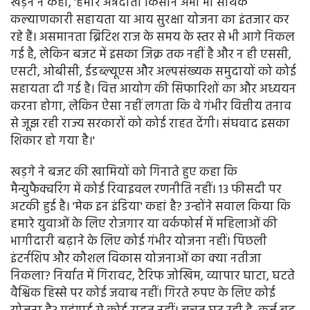
खड़ने ने कहा, 'हमारे अन्नदाता किसान अभी भी सार्थक
कल्याणकारी सहायता या आय सुरक्षा योजना का इंतजार कर
रहे हैं। असमानता ब्रिटिश राज के समय के स्तर से भी आगे निकल
गई है, लेकिन बजट में इसका जिक्र तक नहीं है और न ही एससी,
एसटी, ओबीसी, ईडब्ल्यूएस और अल्पसंख्यक समुदायों को कोई
सहायता दी गई है। वित्त आयोग की सिफारिशों का और अध्ययन
करना होगा, लेकिन ऐसा नहीं लगता कि वे गंभीर वित्तीय तनाव
से जूझ रही राज्य सरकारों को कोई राहत देंगी। संघवाद इसका
शिकार हो गया है।'
खड़गे ने बजट की खामियों को गिनाते हुए कहा कि
मैन्युफैक्चरिंग में कोई रिवाइवल रणनीति नहीं। 13 फीसदी पर
अटकी हुई है। 'मेक इन इंडिया' कहां है? उन्होंने सवाल किया कि
हमारे युवाओं के लिए रोजगार या वर्कफोर्स में महिलाओं की
भागीदारी बढ़ाने के लिए कोई गंभीर योजना नहीं। पिछली
इंटर्नशिप और कौशल विकास योजनाओं का क्या नतीजा
निकला? निर्यात में गिरावट, टैरिफ जोखिम, व्यापार घाटा, घटते
वैश्विक हिस्से पर कोई जवाब नहीं। गिरते रुपए के लिए कोई