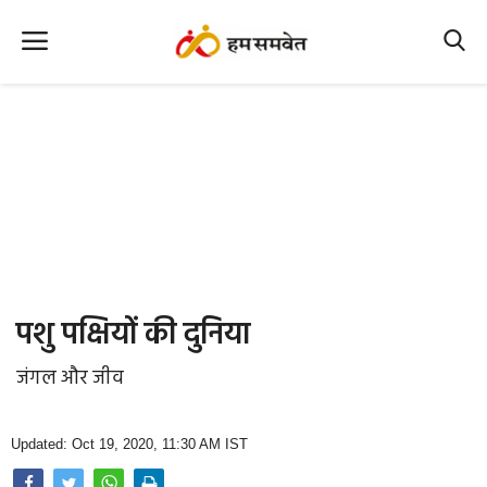
Home
Nation
MP Info
CG Info
International
पशु पक्षियों की दुनिया
Office Office
जंगल और जीव
Political Gossips
Updated: Oct 19, 2020, 11:30 AM IST
Farm & Food