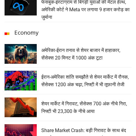
फेसबुक-इंस्टाग्राम से बिगड़ी युवाओं की मेंटल हेल्थ,
अमेरिकी कोर्ट ने Meta पर लगाया 9 हजार करोड़ का
जुर्माना
Economy
अमेरिका-ईरान तनाव से शेयर बाजार में हाहाकार,
सेंसेक्स 20 मिनट में 1000 अंक टूटा
ईरान-अमेरिका शांति समझौते से शेयर मार्केट में रौनक,
सेंसेक्स 1200 अंक चढ़ा, निफ्टी में भी तूफानी तेजी
शेयर मार्केट में गिरावट, सेंसेक्‍स 700 अंक नीचे गिरा,
निफ्टी भी 23,300 के नीचे आया
Share Market Crash: बड़ी गिरावट के साथ बंद