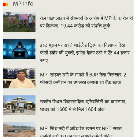
MP Info
तेल पाइपलाइन में सेंधमारी के आरोप में MP के कारोबारी
पर शिकंजा, 19.44 करोड़ की संपत्ति कुर्क
इंस्टाग्राम पर सस्ते थाईलैंड ट्रिप का विज्ञापन देख
फंसी इंदौर की युवती, झांसा देकर ठगों ने ऐंठे 44 हजार
रुपए
MP: साइबर ठगी के मामले में BJP नेता गिरफ्तार, 2
फीसदी कमीशन पर उपलब्ध कराता था बैंक खाता
उज्जैन स्थित विक्रमादित्य यूनिवर्सिटी का कारनामा,
छात्र को 1600 में से मिले 1604 अंक
MP: सिंध नदी में अवैध रेत खनन पर NGT सख्त,
जमीनी हकीकत का पता लगाने कमेटी गठित