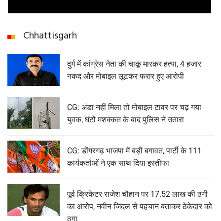
Chhattisgarh
दुर्ग में कांग्रेस नेता की चाकू मारकर हत्या, 4 हजार
नकद और मोबाइल लूटकर फरार हुए आरोपी
CG: अंडा नहीं मिला तो मोबाइल टावर पर चढ़ गया
युवक, घंटों मशक्कत के बाद पुलिस ने उतारा
CG: डोंगरगढ़ भाजपा में बड़ी बगावत, पार्टी के 111
कार्यकर्ताओं ने एक साथ दिया इस्तीफा
पूर्व क्रिकेटर राजेश चौहान पर 17.52 लाख की ठगी
का आरोप, नवीन जिंदल से पहचान बताकर ठेकेदार को
ठगा