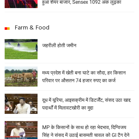
हुआ शेयर बाजार, Sensex 1092 अंक लुढ़का
Farm & Food
जहरीली होती जमीन
मध्य प्रदेश में खेती बना घाटे का सौदा, हर किसान
परिवार पर औसतन 74 हजार रुपए का कर्ज
दूध में यूरिया, आइसक्रीम में डिटर्जेंट, संसद उठा खाद्द
पदार्थों में मिलावटखोरी का मुद्दा
MP के किसानों के साथ हो रहा भेदभाव, दिग्विजय
सिंह ने संसद में उठाई बासमती चावल को GI टैग देने