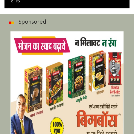
लीड
Sponsored