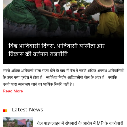
Opinion
Health & Lifestyle
Photo Gallery
Home
विश्व आदिवासी दिवस: आदिवासी अस्मिता और
विकास की वर्तमान राजनीति
सबसे अधिक आदिवासी वाला राज्य होने के बाद भी देश में सबसे अधिक अपराध आदिवासियों
के उपर मध्य प्रदेश में होता है। सर्वाधिक निर्दोष आदिवासीयों जेल के अंदर हैं। क्योंकि
उनके पास न्यायालय जाने का आर्थिक स्थिति नहीं है।
Read More
Latest News
तेल पाइपलाइन में सेंधमारी के आरोप में MP के कारोबारी