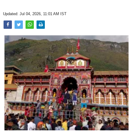
Opinion
Updated: Jul 04, 2026, 11:01 AM IST
Health & Lifestyle
Photo Gallery
Home