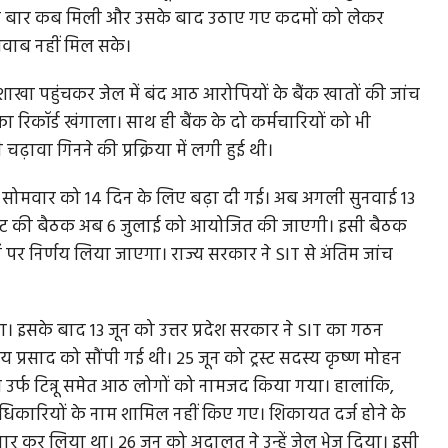
पहली बार कब मिली और उसके बाद उठाए गए कदमों को लेकर
जवाब नहीं मिल सके।
 शाखा पहुंचकर जेल में बंद आठ आरोपियों के बैंक खातों की जांच
 जमानत...
न्याय, समानता और संविधान की रक्षा के संकल्प अब
 का रिकॉर्ड खंगाला। साथ ही बैंक के दो कर्मचारियों को भी
ज्यादा जरूरी...
़ावा गिनने की प्रक्रिया में लगी हुई थी।
मुख्य
आरक्षण, बाबा साहब अंबेडकर द्वारा वंचितों को समान अवसर देने की
त सोमवार को 14 दिन के लिए बढ़ा दी गई। अब अगली सुनवाई 13
एक संवैधानिक व्यवस्था...
र ट्रस्ट की बैठक अब 6 जुलाई को आयोजित की जाएगी। इसी बैठक
ों पर निर्णय लिया जाएगा। राज्य सरकार ने SIT से अंतिम जांच
 इसके बाद 13 जून को उत्तर प्रदेश सरकार ने SIT का गठन
य प्रसाद को सौंपी गई थी। 25 जून को ट्रस्ट सदस्य कृष्ण मोहन
र्फ टिन्नू समेत आठ लोगों को नामजद किया गया। हालांकि,
ाधिकारियों के नाम शामिल नहीं किए गए। शिकायत दर्ज होने के
ार कर लिया था। 26 जून को अदालत ने उन्हें जेल भेज दिया। इसी