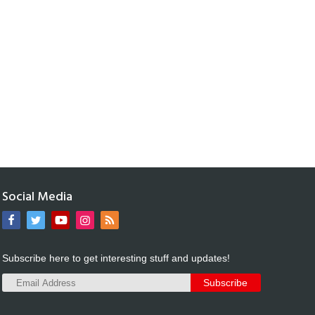
Social Media
Subscribe here to get interesting stuff and updates!