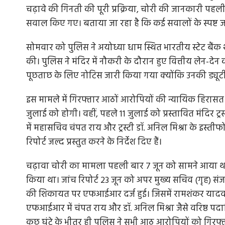
चढ़ावे की गिनती की पूरी प्रक्रिया, चोरी की जानकारी 
सवाल किए गए। बताया जा रहा है कि कई सवालों के स्पष्ट 
सोमवार को पुलिस ने अयोध्या धाम स्थित भारतीय स्टेट बैंक
कर टीचर तक,
राजा रघुवंशी हत्याकांड: सुप्रीम कोर्ट ने सोनम की
की। पुलिस ने मंदिर में नौकरी के दौरान हुए वित्तीय लेन-देन
पूछताछ के लिए नोटिस जारी किया गया क्योंकि उनकी ड्यूटी चढ
इंदौर के चर्चित राजा रघुवंशी हत्याकांड में सुप्रीम कोर्ट ने 
आरोपी पत्नी सोनम...
र ठेठ गाँव में काम
इस मामले में गिरफ्तार आठों आरोपियों की न्यायिक हिरास
जुलाई को होगी। वहीं, पहले 11 जुलाई को प्रस्तावित मंदि
में महासचिव चंपत राय और ट्रस्टी डॉ. अनिल मिश्रा के इस्तीफ
रिपोर्ट जल्द प्रस्तुत करने के निर्देश दिए हैं।
चढ़ावा चोरी का मामला पहली बार 7 जून को सामने आया था।
किया था। जांच रिपोर्ट 23 जून को अपर मुख्य सचिव (गृह) संज
की शिकायत पर एफआईआर दर्ज हुई। जिसमें रामशंकर यादव उ
एफआईआर में चंपत राय और डॉ. अनिल मिश्रा जैसे वरिष्ठ पद
कुछ घंटे के भीतर ही पुलिस ने सभी आठ आरोपियों को गिरफ्त