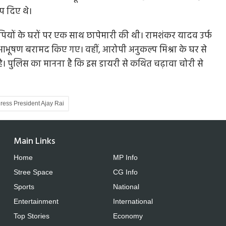
ंप दिए थे।
ोपियों के घरों पर एक साथ छापेमारी की थी। रामशंकर यादव उर्फ
था आभूषण बरामद किए गए। वहीं, आरोपी अनुकल्प मिश्रा के घर से
। पुलिस का मानना है कि इस डायरी से कथित चढ़ावा चोरी से
ess President Ajay Rai
Main Links
Home
MP Info
Stree Space
CG Info
Sports
National
Entertainment
International
Top Stories
Economy