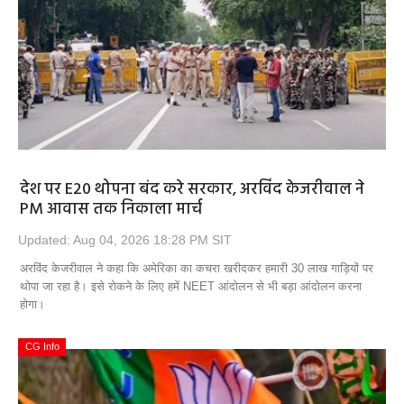
Opinion
Health & Lifestyle
Photo Gallery
Home
देश पर E20 थोपना बंद करे सरकार, अरविंद केजरीवाल ने
PM आवास तक निकाला मार्च
Updated: Aug 04, 2026 18:28 PM SIT
अरविंद केजरीवाल ने कहा कि अमेरिका का कचरा खरीदकर हमारी 30 लाख गाड़ियों पर
थोपा जा रहा है। इसे रोकने के लिए हमें NEET आंदोलन से भी बड़ा आंदोलन करना
होगा।
CG Info