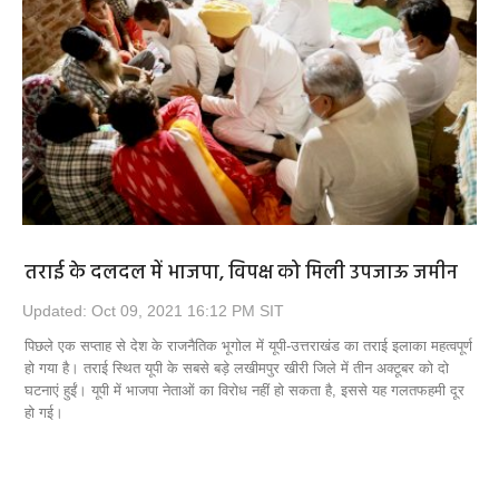
तराई के दलदल में भाजपा, विपक्ष को मिली उपजाऊ जमीन
Updated: Oct 09, 2021 16:12 PM SIT
पिछले एक सप्ताह से देश के राजनैतिक भूगोल में यूपी-उत्तराखंड का तराई इलाका महत्वपूर्ण
हो गया है। तराई स्थित यूपी के सबसे बड़े लखीमपुर खीरी जिले में तीन अक्टूबर को दो
घटनाएं हुईं। यूपी में भाजपा नेताओं का विरोध नहीं हो सकता है, इससे यह गलतफहमी दूर
हो गई।