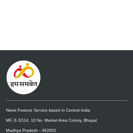
News Feature Service based in Central India
MF, E-3/114, 10 No. Market Area Colony, Bhopal
Madhya Pradesh - 462002