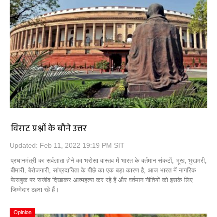
विराट प्रश्नों के बौने उत्तर
Updated: Feb 11, 2022 19:19 PM SIT
प्रधानमंत्री का सर्वज्ञाता होने का भरोसा वास्तव में भारत के वर्तमान संकटों, भूख, भुखमरी,
बीमारी, बेरोजगारी, सांप्रदायिता के पीछे का एक बड़ा कारण है, आज भारत में नागरिक
फेसबुक पर सजीव दिखाकर आत्महत्या कर रहे हैं और वर्तमान नीतियों को इसके लिए
जिम्मेदार ठहरा रहे हैं।
Opinion