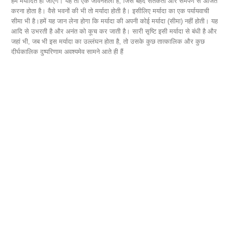
हम मर्यादित हो जाएंगे। यह तो एक जीवनशैली है, जिसे बेहद सतर्कता और समर्पण से अर्जित
सोम
करना होता है। वैसे भवनों की भी तो मर्यादा होती है। इसीलिए मर्यादा का एक पर्यायवाची
 और
गृह
सीमा भी है।हमें यह जान लेना होगा कि मर्यादा की अपनी कोई मर्यादा (सीमा) नहीं होती। यह
ए
आदि से उभरती है और अनंत को कूच कर जाती है। सारी सृष्टि इसी मर्यादा से बंधी है और
जहां भी, जब भी इस मर्यादा का उल्लंघन होता है, तो उसके कुछ तात्कालिक और कुछ
दीर्घकालिक दुष्परिणाम अवश्यमेव सामने आते ही हैं