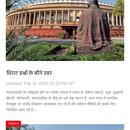
विराट प्रश्नों के बौने उत्तर
Updated: Feb 11, 2022 19:19 PM SIT
प्रधानमंत्री का सर्वज्ञाता होने का भरोसा वास्तव में भारत के वर्तमान संकटों, भूख, भुखमरी,
बीमारी, बेरोजगारी, सांप्रदायिता के पीछे का एक बड़ा कारण है, आज भारत में नागरिक
फेसबुक पर सजीव दिखाकर आत्महत्या कर रहे हैं और वर्तमान नीतियों को इसके लिए
जिम्मेदार ठहरा रहे हैं।
Opinion