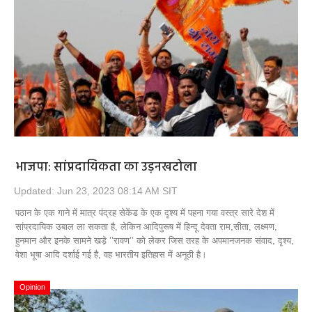
भाजपा: सांप्रदायिकता का उड़नखटोला
Updated: Jun 23, 2023 08:14 AM SIT
पठान के एक गाने में मात्र पंद्रह सेकेंड के एक दृश्‍य में पहना गया वस्त्र सारे देश में
सांप्रदायिक उबाल ला सकता है, लेकिन आदिपुरूष में हिन्दू देवता राम,सीता, लक्ष्मण,
हुनमान और इनके सामने खड़े ’’रावण’’ को लेकर जिस तरह के अपमानजनक संवाद, दृश्‍य,
वेशा भूषा आदि दर्शाई गई है, वह भारतीय इतिहास में अनूठी है।
Opinion