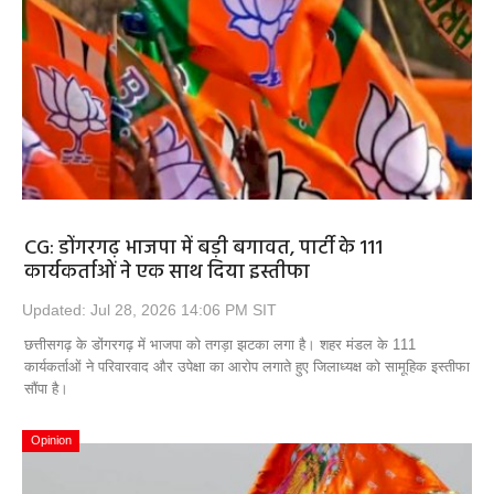
CG: डोंगरगढ़ भाजपा में बड़ी बगावत, पार्टी के 111
कार्यकर्ताओं ने एक साथ दिया इस्तीफा
Updated: Jul 28, 2026 14:06 PM SIT
छत्तीसगढ़ के डोंगरगढ़ में भाजपा को तगड़ा झटका लगा है। शहर मंडल के 111
कार्यकर्ताओं ने परिवारवाद और उपेक्षा का आरोप लगाते हुए जिलाध्यक्ष को सामूहिक इस्तीफा
सौंपा है।
Opinion