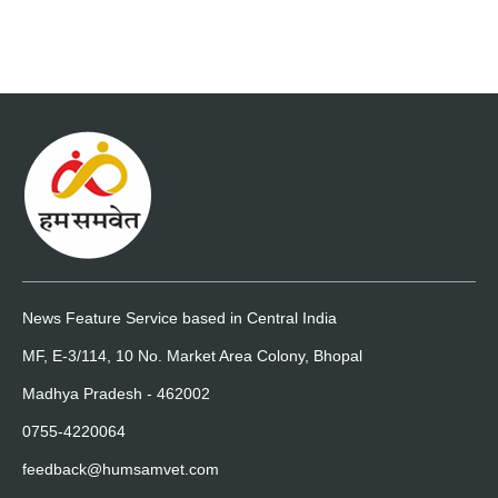
News Feature Service based in Central India
MF, E-3/114, 10 No. Market Area Colony, Bhopal
Madhya Pradesh - 462002
0755-4220064
feedback@humsamvet.com