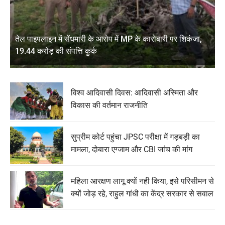
तेल पाइपलाइन में सेंधमारी के आरोप में MP के कारोबारी पर शिकंजा,
19.44 करोड़ की संपत्ति कुर्क
विश्व आदिवासी दिवस: आदिवासी अस्मिता और
विकास की वर्तमान राजनीति
सुप्रीम कोर्ट पहुंचा JPSC परीक्षा में गड़बड़ी का
मामला, दोबारा एग्जाम और CBI जांच की मांग
महिला आरक्षण लागू क्यों नही किया, इसे परिसीमन से
क्यों जोड़ रहे, राहुल गांधी का केंद्र सरकार से सवाल