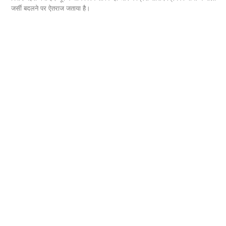
ी
जर्सी बदलने पर ऐतराज जताया है।
शिक