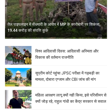
तेल पाइपलाइन में सेंधमारी के आरोप में MP के कारोबारी पर शिकंजा,
19.44 करोड़ की संपत्ति कुर्क
विश्व आदिवासी दिवस: आदिवासी अस्मिता और
विकास की वर्तमान राजनीति
सुप्रीम कोर्ट पहुंचा JPSC परीक्षा में गड़बड़ी का
मामला, दोबारा एग्जाम और CBI जांच की मांग
महिला आरक्षण लागू क्यों नही किया, इसे परिसीमन से
क्यों जोड़ रहे, राहुल गांधी का केंद्र सरकार से सवाल