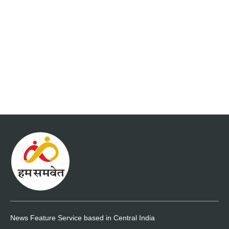
News Feature Service based in Central India