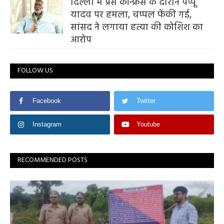
दिल्ली में प्रेस कॉन्फ्रेंस के दौरान पप्पू
यादव पर हमला, चप्पल फेंकी गई,
सांसद ने लगाया हत्या की कोशिश का
आरोप
FOLLOW US
Facebook
Twitter
Instagram
Youtube
RECOMMENDED POSTS