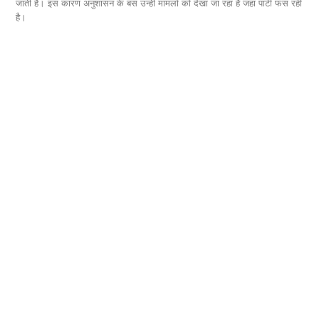
जाती है। इस कारण अनुशासन के बस उन्‍हीं मामलों को देखा जा रहा है जहां पार्टी फंस रही
लोग
है।