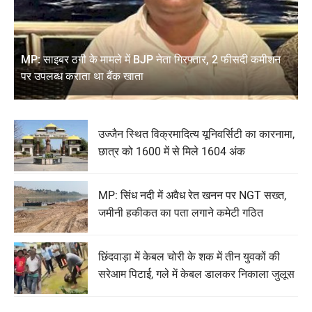
MP: साइबर ठगी के मामले में BJP नेता गिरफ्तार, 2 फीसदी कमीशन
पर उपलब्ध कराता था बैंक खाता
उज्जैन स्थित विक्रमादित्य यूनिवर्सिटी का कारनामा,
छात्र को 1600 में से मिले 1604 अंक
MP: सिंध नदी में अवैध रेत खनन पर NGT सख्त,
जमीनी हकीकत का पता लगाने कमेटी गठित
छिंदवाड़ा में केबल चोरी के शक में तीन युवकों की
सरेआम पिटाई, गले में केबल डालकर निकाला जुलूस