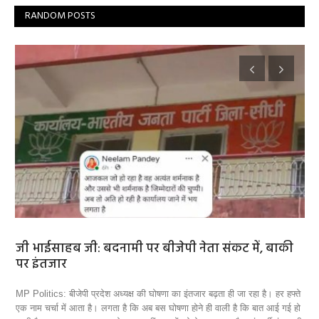
RANDOM POSTS
र
जी भाईसाहब जी: बदनामी पर बीजेपी नेता संकट में, बाकी
नं
पर इंतजार
है
 कि
MP Politics: बीजेपी प्रदेश अध्‍यक्ष की घोषणा का इंतजार बढ़ता ही जा रहा है। हर हफ्ते
पेप
एक नाम चर्चा में आता है। लगता है कि अब बस घोषणा होने ही वाली है कि बात आई गई हो
लिए