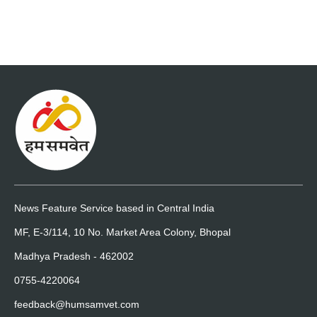
News Feature Service based in Central India
MF, E-3/114, 10 No. Market Area Colony, Bhopal
Madhya Pradesh - 462002
0755-4220064
feedback@humsamvet.com