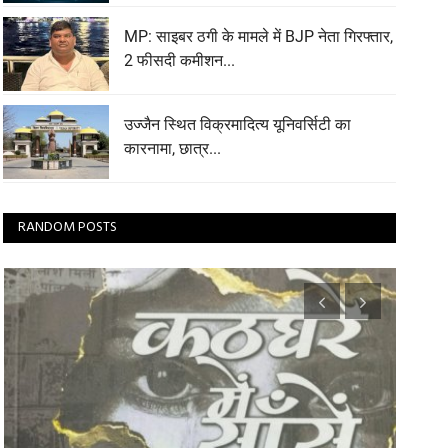
MP: साइबर ठगी के मामले में BJP नेता गिरफ्तार,
2 फीसदी कमीशन...
उज्जैन स्थित विक्रमादित्य यूनिवर्सिटी का
कारनामा, छात्र...
RANDOM POSTS