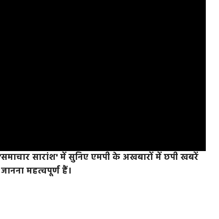
चार सारांश' में सुनिए एमपी के अखबारों में छपी खबरें
नना महत्वपूर्ण हैं।