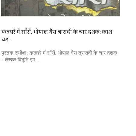
कठघरे में साँसें, भोपाल गैस त्रासदी के चार दशक: काश
Electr
यह...
छूट और.
पुस्तक समीक्षा: कठघरे में साँसें, भोपाल गैस त्रासदी के चार दशक
Energy 
- लेखक विभूति झा...
बिजली को