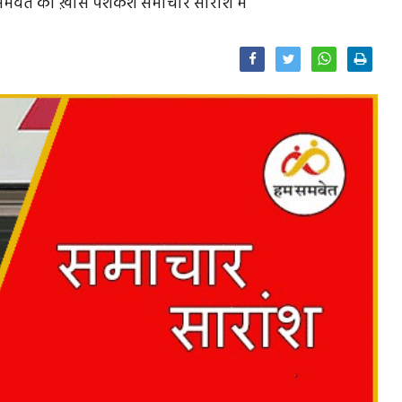
 समवेत की ख़ास पेशकश समाचार सारांश में
Facebook
Twitter