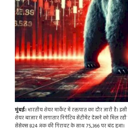
मुंबई
। भारतीय शेयर मार्केट में रक्तपात का दौर जारी है। इसी 
शेयर बाजार में लगातार निगेटिव सेंटीमेंट देखने को मिल र
सेंसेक्स 824 अंक की गिरावट के साथ 75,366 पर बंद हुआ।