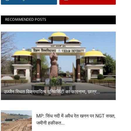
RECOMMENDED POSTS
उज्जैन स्थित विक्रमादित्य यूनिवर्सिटी का कारनामा, छात्र...
MP: सिंध नदी में अवैध रेत खनन पर NGT सख्त,
जमीनी हकीकत...