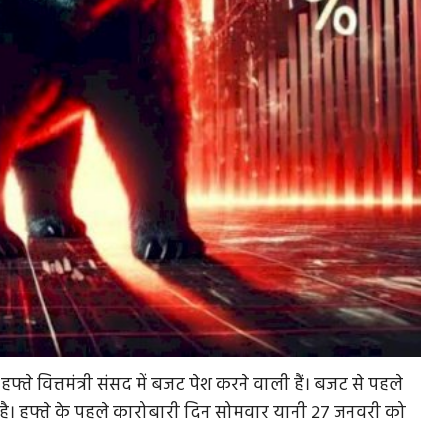
हफ्ते वित्तमंत्री संसद में बजट पेश करने वाली हैं। बजट से पहले
ही है। हफ्ते के पहले कारोबारी दिन सोमवार यानी 27 जनवरी को