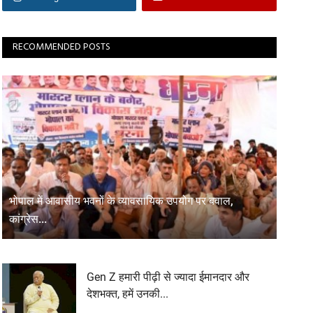
RECOMMENDED POSTS
भोपाल में आवासीय भवनों के व्यावसायिक उपयोग पर बवाल,
कांग्रेस...
Gen Z हमारी पीढ़ी से ज्यादा ईमानदार और
देशभक्त, हमें उनकी...