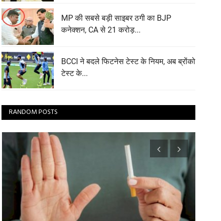
MP की सबसे बड़ी साइबर ठगी का BJP
कनेक्शन, CA से 21 करोड़...
BCCI ने बदले फिटनेस टेस्ट के नियम, अब ब्रोंको
टेस्ट के...
RANDOM POSTS