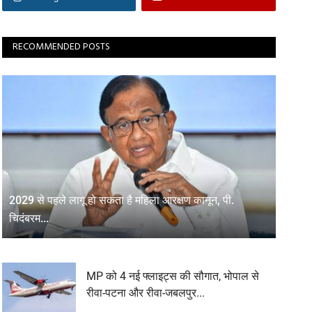
RECOMMENDED POSTS
2029 से पहले लागू हो सकता है महिला आरक्षण कानून, पी.
चिदंबरम...
MP को 4 नई फ्लाइट्स की सौगात, भोपाल से
रीवा-पटना और रीवा-जबलपुर...