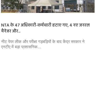
NTA के 47 अधिकारी-कर्मचारी हटाए गए, 4 नए जनरल
प्रेम क
मैनेजर और...
में...
नीट पेपर लीक और परीक्षा गड़बड़ियों के बाद केंद्र सरकार ने
हैदराबाद
एनटीए में बड़ा प्रशासनिक...
इंसानी 