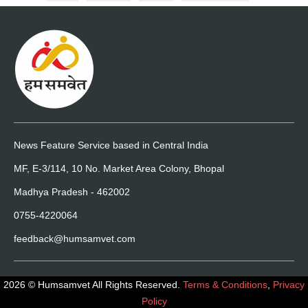
News Feature Service based in Central India
MF, E-3/114, 10 No. Market Area Colony, Bhopal
Madhya Pradesh - 462002
0755-4220064
feedback@humsamvet.com
2026 © Humsamvet All Rights Reserved.
Terms & Conditions
,
Privacy
Policy