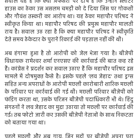
सवाल यह है कि क्‍या अफसरों पर दोष है कि उन्‍होंने स्‍लाटर
हाउस का ठेका उस असलम चमड़ी को दे दिया जिस पर गोकशी
और गौवंश तस्‍करी का आरोप था। यह ठेका महापौर परिषद ने
स्‍वीकृत किया था। महापौर परिषद की प्रमुख महापौर मालती
राय है। सवाल उठ रहा है कि क्‍या महापौर परिषद ने स्‍वीकृति
देते समय ठेकेदार के पुराने रिकार्ड की पड़ताल नहीं की थी।
अब हंगामा हुआ है तो आरोपी को जेल भेजा गया है। बीजेपी
विधायक रामेश्‍वर शर्मा एनएसए की कार्रवाई की बात कह रहे
हैं। कांग्रेस ने प्रदर्शन कर सवाल उठाए हैं कि महापौर परिषद इस
मामले में दोषमुक्‍त कैसे है। इसके पहले ‘लव जेहाद’ तथा ड्रग्‍स
सहित अन्‍य अपराधों के आरोपी मछली कारोबारी शारिक मछली
के परिवार पर कार्रवाई की गई थी। मछली परिवार बीजेपी को
फंडिंग करता था, उसके परिजन बीजेपी पदाधिकारी भी थे। हिंदु
संगठनों ने लव जेहाद का मुद्दा उठाया तो मछली पर कार्रवाई की
गई। तब फोटो जारी कर उसकी बीजेपी नेताओं के साथ निकटता
को बताया गया था।
पहले मछली और अब गाय, जिन मुद्दों पर बीजेपी अपना पूरा