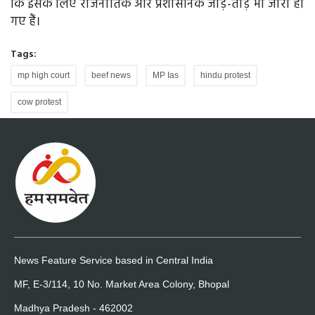
कि इसके लिए राजनीतिक और प्रशासनिक जोड़-तोड़ भी जारी हो
गए हैं।
Tags:
mp high court
beef news
MP Ias
hindu protest
cow protest
News Feature Service based in Central India
MF, E-3/114, 10 No. Market Area Colony, Bhopal
Madhya Pradesh - 462002