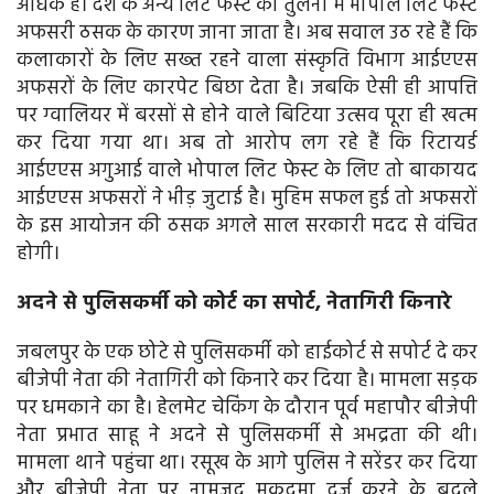
अधिक है। देश के अन्‍य लिट फेस्‍ट की तुलना में भोपाल लिट फेस्‍ट
अफसरी ठसक के कारण जाना जाता है। अब सवाल उठ रहे हैं कि
कलाकारों के लिए सख्‍त रहने वाला संस्‍कृति विभाग आईएएस
अफसरों के लिए कारपेट बिछा देता है। जबकि ऐसी ही आपत्ति
पर ग्‍वालियर में बरसों से होने वाले बिटिया उत्‍सव पूरा ही खत्‍म
कर दिया गया था। अब तो आरोप लग रहे हैं कि रिटायर्ड
आईएएस अगुआई वाले भोपाल लिट फेस्‍ट के लिए तो बाकायद
आईएएस अफसरों ने भीड़ जुटाई है। मुहिम सफल हुई तो अफसरों
के इस आयोजन की ठसक अगले साल सरकारी मदद से वंचित
होगी।
अदने से पुलिसकर्मी को कोर्ट का सपोर्ट, नेतागिरी किनारे
जबलपुर के एक छोटे से पुलिसकर्मी को हाईकोर्ट से सपोर्ट दे कर
बीजेपी नेता की नेतागिरी को किनारे कर दिया है। मामला सड़क
पर धमकाने का है। हेलमेट चेकिंग के दौरान पूर्व महापौर बीजेपी
नेता प्रभात साहू ने अदने से पुलिसकर्मी से अभद्रता की थी।
मामला थाने पहुंचा था। रसूख के आगे पुलिस ने सरेंडर कर दिया
और बीजेपी नेता पर नामजद मुकदमा दर्ज करने के बदले