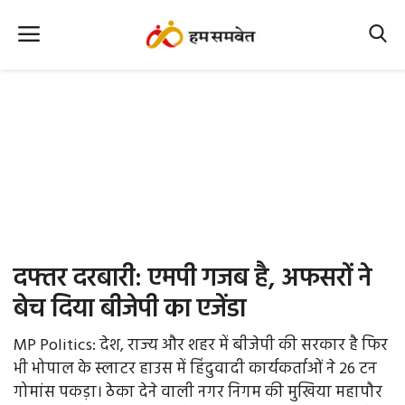
Home
Nation
MP Info
CG Info
International
दफ्तर दरबारी: एमपी गजब है, अफसरों ने
Office Office
बेच दिया बीजेपी का एजेंडा
Political Gossips
MP Politics: देश, राज्‍य और शहर में बीजेपी की सरकार है फिर
भी भोपाल के स्‍लाटर हाउस में हिंदुवादी कार्यकर्ताओं ने 26 टन
Farm & Food
गोमांस पकड़ा। ठेका देने वाली नगर निगम की मुखिया महापौर