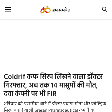
Home
Nation
MP Info
CG Info
International
Coldrif कफ सिरप लिखने वाला डॉक्टर
Office Office
गिरफ्तार, अब तक 14 मासूमों की मौत,
दवा कंपनी पर भी FIR
Political Gossips
शनिवार को परासिया थाने में डॉक्टर प्रवीण सोनी और कोल्ड्रिफ
Farm & Food
सिरप बनाने वाली Sresan Pharmaceutical कंपनी के