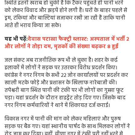
स्थिति इतनी खराब हो चुकी है कि टैंकर पहुंचते ही पानी भरने
को लेकर विवाद और झड़पें होने लगी हैं। घरों के बाहर पहले से
ड्रम, टंकियां और बाल्टियां सजाकर रखी जा रही हैं ताकि पानी
आते ही भराव किया जा सके।
यह भी पढ़ें:
देवास पटाखा फैक्ट्री ब्लास्ट: अस्पताल में भर्ती 2
और लोगों ने तोड़ा दम, मृतकों की संख्या बढ़कर 8 हुई
जल संकट अब राजनीतिक रूप भी ले चुका है। शहर के कई
इलाकों में लोगों ने सड़क पर उतरकर विरोध प्रदर्शन किए।
कांग्रेस ने नगर निगम के सभी 22 जोन कार्यालयों पर प्रदर्शन कर
खाली मटके फोड़े और प्रशासन के खिलाफ नारेबाजी की।
तपेश्वरी बाग स्थित पानी की टंकी पर भी लोगों का गुस्सा फूट
पड़ा। यहां प्रदर्शन के दौरान हाइड्रेंट तोड़ दिए गए। जिसके बाद
नगर निगम कर्मचारियों ने थाने में शिकायत दर्ज कराई।
विकास नगर में पानी की मांग को लेकर महिलाएं और पुरुष
सड़क पर बैठ गए। यहां स्थानीय पार्षद के साथ मिलकर लोगों ने
रोड जाम कर दिया। वहीं, वीणा नगर में टंकी पूरी नहीं भरने से