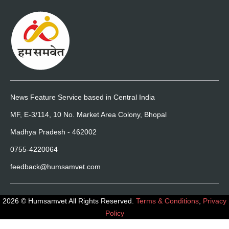
News Feature Service based in Central India
MF, E-3/114, 10 No. Market Area Colony, Bhopal
Madhya Pradesh - 462002
0755-4220064
feedback@humsamvet.com
2026 © Humsamvet All Rights Reserved.
Terms & Conditions
,
Privacy
Policy