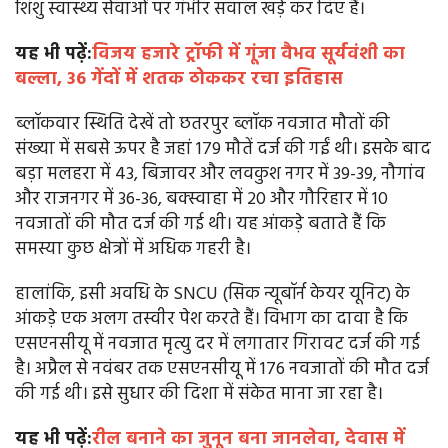
शिशु स्वास्थ्य सेवाओं पर गंभीर सवाल खड़े कर दिए हैं।
यह भी पढ़ें:
विजय हजारे ट्रॉफी में गूंजा वैभव सूर्यवंशी का
बल्ला, 36 गेंदों में शतक ठोककर रचा इतिहास
ब्लॉकवार स्थिति देखें तो छतरपुर ब्लॉक नवजात मौतों की
संख्या में सबसे ऊपर है जहां 179 मौतें दर्ज की गईं थी। इसके बाद
बड़ा मलहरा में 43, बिजावर और लवकुश नगर में 39-39, नौगांव
और राजनगर में 36-36, बक्स्वाहा में 20 और गौरिहार में 10
नवजातों की मौत दर्ज की गई थी। यह आंकड़े बताते हैं कि
समस्या कुछ क्षेत्रों में अधिक गहरी है।
हालांकि, इसी अवधि के SNCU (सिक न्यूबॉर्न केयर यूनिट) के
आंकड़े एक अलग तस्वीर पेश करते हैं। विभाग का दावा है कि
एसएनसीयू में नवजात मृत्यु दर में लगातार गिरावट दर्ज की गई
है। अप्रैल से नवंबर तक एसएनसीयू में 176 नवजातों की मौत दर्ज
की गई थी। इसे सुधार की दिशा में संकेत माना जा रहा है।
यह भी पढ़ें:
रील बनाने का जुनून बना जानलेवा, देवास में